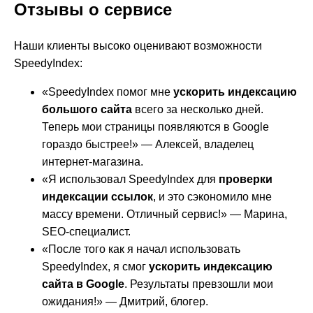
Отзывы о сервисе
Наши клиенты высоко оценивают возможности
SpeedyIndex:
«SpeedyIndex помог мне
ускорить индексацию
большого сайта
всего за несколько дней.
Теперь мои страницы появляются в Google
гораздо быстрее!» — Алексей, владелец
интернет-магазина.
«Я использовал SpeedyIndex для
проверки
индексации ссылок
, и это сэкономило мне
массу времени. Отличный сервис!» — Марина,
SEO-специалист.
«После того как я начал использовать
SpeedyIndex, я смог
ускорить индексацию
сайта в Google
. Результаты превзошли мои
ожидания!» — Дмитрий, блогер.